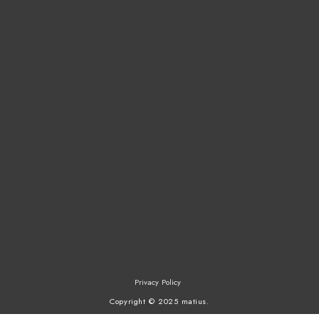
Privacy Policy
Copyright ©︎ 2025 matius.